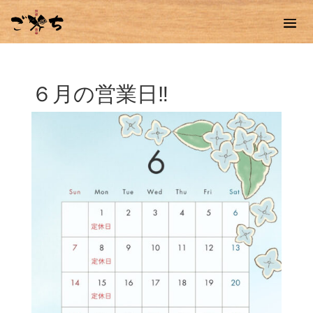
６月の営業日‼︎